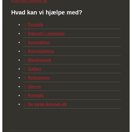
mail@bc-smede.dk
Hvad kan vi hjælpe med?
Forside
Industri / montage
Innovation
Konstruktion
Maskinpark
Galleri
Referencer
Om os
Kontakt
Se også Amutek.dk