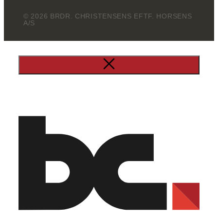
© 2026 BRDR. CHRISTENSENS EFTF. HORSENS
A/S