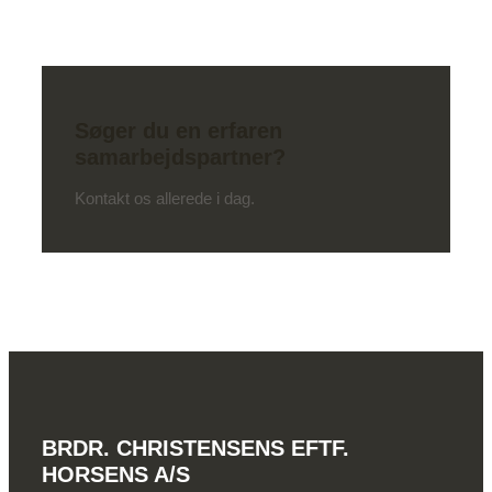
Søger du en erfaren
samarbejdspartner?
Kontakt os allerede i dag.
BRDR. CHRISTENSENS EFTF.
HORSENS A/S