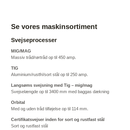
​Se vores maskinsortiment​
Svejseprocesser​
MIG/MAG​
Massiv tråd/rørtråd op til 450 amp.​
TIG
Aluminium/rustfri/sort stål op til 250 amp.
Langsøms svejsning med Tig – mig/mag
Svejselængde op til 3400 mm med baggas dækning
Orbital
Med og uden tråd tilføjelse op til 114 mm.
Certifikatsvejser inden for sort og rustfast stål
Sort og rustfast stål