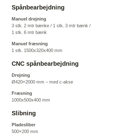
Spånbearbejdning
Manuel drejning
3 stk. 2 mtr bænke / 1 stk. 3 mtr bænk /
1 stk. 6 mtr bænk
Manuel fræsning
1 stk. 1500x320x400 mm
​CNC spånbearbejdning
Drejning
Ø420×2000 mm – med c-akse
Fræsning
1000x500x400 mm
Slibning
Pladesliber
500×200 mm