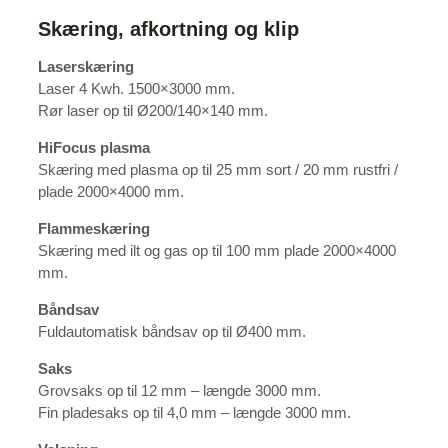
Skæring, afkortning og klip
Laserskæring
Laser 4 Kwh. 1500×3000 mm.
Rør laser op til Ø200/140×140 mm.
HiFocus plasma
Skæring med plasma op til 25 mm sort / 20 mm rustfri /
plade 2000×4000 mm.
Flammeskæring
Skæring med ilt og gas op til 100 mm plade 2000×4000
mm.
Båndsav
Fuldautomatisk båndsav op til Ø400 mm.
Saks
Grovsaks op til 12 mm – længde 3000 mm.
Fin pladesaks op til 4,0 mm – længde 3000 mm.