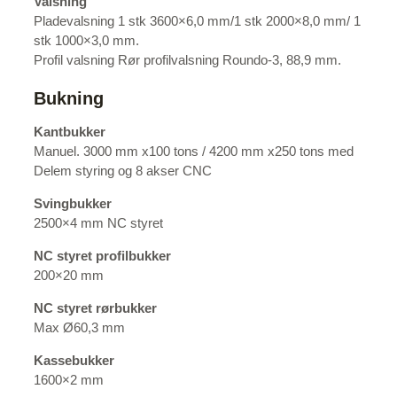
Valsning
Pladevalsning 1 stk 3600×6,0 mm/1 stk 2000×8,0 mm/ 1
stk 1000×3,0 mm.
Profil valsning Rør profilvalsning Roundo-3, 88,9 mm.
Bukning
Kantbukker
Manuel. 3000 mm x100 tons / 4200 mm x250 tons med
Delem styring og 8 akser CNC
Svingbukker
2500×4 mm NC styret
NC styret profilbukker
200×20 mm
NC styret rørbukker
Max Ø60,3 mm
Kassebukker
1600×2 mm