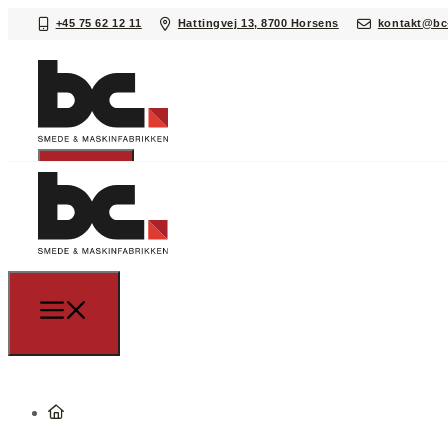
+45 75 62 12 11
Hattingvej 13, 8700 Horsens
kontakt@bc
Det kan vi