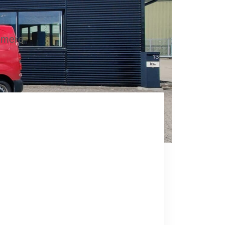
e mere