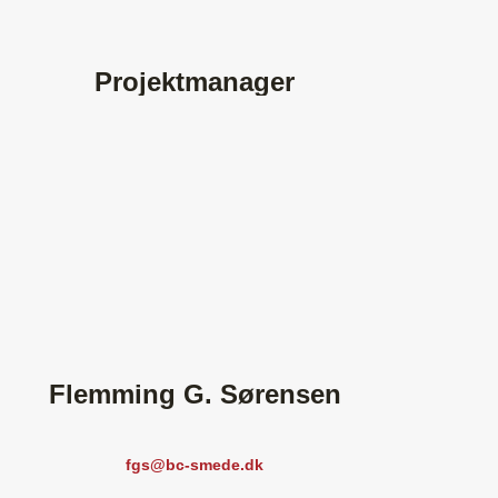
Projektmanager
Flemming G. Sørensen
fgs@bc-smede.dk