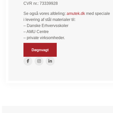
CVR nr.: 73339928
Se også vores afdeling:
amutek.dk
med speciale
i levering af stål materialer til:
– Danske Erhvervsskoler
– AMU Centre
– private virksomheder.
Døgnvagt