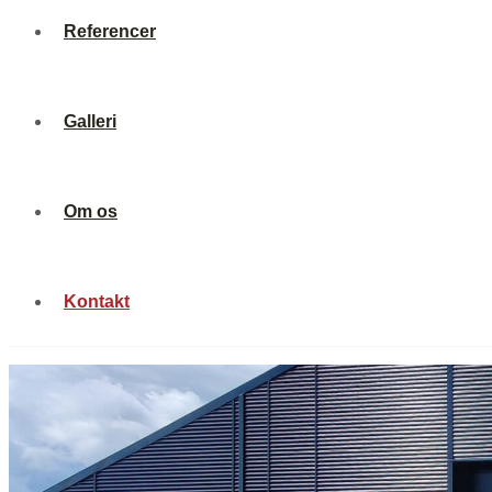
Galleri
Referencer
Om os
Galleri
Kontakt
Om os
Kontakt