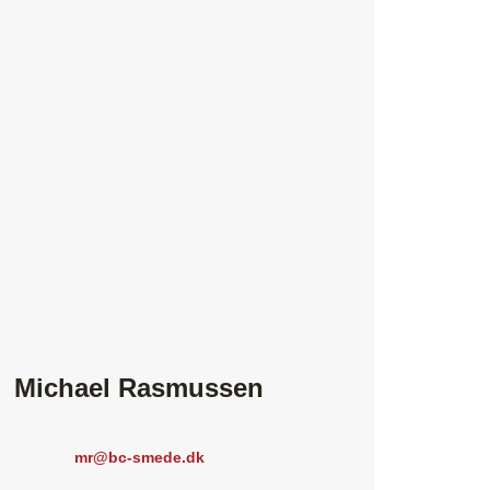
Michael Rasmussen
mr@bc-smede.dk